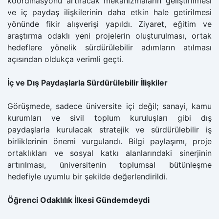
koordinasyonu artıracak mekanizmaların geliştirilmesi
ve iç paydaş ilişkilerinin daha etkin hale getirilmesi
yönünde fikir alışverişi yapıldı. Ziyaret, eğitim ve
araştırma odaklı yeni projelerin oluşturulması, ortak
hedeflere yönelik sürdürülebilir adımların atılması
açısından oldukça verimli geçti.
İç ve Dış Paydaşlarla Sürdürülebilir İlişkiler
Görüşmede, sadece üniversite içi değil; sanayi, kamu
kurumları ve sivil toplum kuruluşları gibi dış
paydaşlarla kurulacak stratejik ve sürdürülebilir iş
birliklerinin önemi vurgulandı. Bilgi paylaşımı, proje
ortaklıkları ve sosyal katkı alanlarındaki sinerjinin
artırılması, üniversitenin toplumsal bütünleşme
hedefiyle uyumlu bir şekilde değerlendirildi.
Öğrenci Odaklılık İlkesi Gündemdeydi