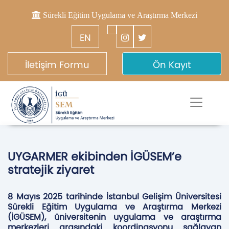
Sürekli Eğitim Uygulama ve Araştırma Merkezi
EN
İletişim Formu
Ön Kayıt
UYGARMER ekibinden İGÜSEM’e
stratejik ziyaret
8 Mayıs 2025 tarihinde İstanbul Gelişim Üniversitesi
Sürekli Eğitim Uygulama ve Araştırma Merkezi
(İGÜSEM), üniversitenin uygulama ve araştırma
merkezleri arasındaki koordinasyonu sağlayan