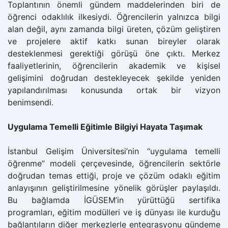
Toplantının önemli gündem maddelerinden biri de
öğrenci odaklılık ilkesiydi. Öğrencilerin yalnızca bilgi
alan değil, aynı zamanda bilgi üreten, çözüm geliştiren
ve projelere aktif katkı sunan bireyler olarak
desteklenmesi gerektiği görüşü öne çıktı. Merkez
faaliyetlerinin, öğrencilerin akademik ve kişisel
gelişimini doğrudan destekleyecek şekilde yeniden
yapılandırılması konusunda ortak bir vizyon
benimsendi.
Uygulama Temelli Eğitimle Bilgiyi Hayata Taşımak
İstanbul Gelişim Üniversitesi’nin “uygulama temelli
öğrenme” modeli çerçevesinde, öğrencilerin sektörle
doğrudan temas ettiği, proje ve çözüm odaklı eğitim
anlayışının geliştirilmesine yönelik görüşler paylaşıldı.
Bu bağlamda İGÜSEM’in yürüttüğü sertifika
programları, eğitim modülleri ve iş dünyası ile kurduğu
bağlantıların diğer merkezlerle entegrasyonu gündeme