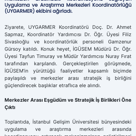
Uygulama ve Araştırma Merkezleri Koordinatörlüğü
(UYGARMER) ekibini ağırladı.
Ziyarete, UYGARMER Koordinatörü Doç. Dr. Ahmet
Sapmaz, Koordinatör Yardımcısı Dr. Öğr. Üyesi Filiz
Sivaslıoğlu ve koordinatörlük personeli Gamzenur
Gürsoy katıldı. Konuk heyet, İGÜSEM Müdürü Dr. Öğr.
Üyesi Tayfun Timuray ve Müdür Yardımcısı Nuray Fırat
tarafından karşılandı. Gerçekleştirilen görüşmede,
İGÜSEM’in yürüttüğü faaliyetler kapsamlı biçimde
paylaşıldı ve merkezler arası stratejik iş birliğini
güçlendirecek başlıklar etraflıca ele alındı.
Merkezler Arası Eşgüdüm ve Stratejik İş Birlikleri Öne
Çıktı
Toplantıda, İstanbul Gelişim Üniversitesi bünyesindeki
uygulama ve araştırma merkezleri arasında