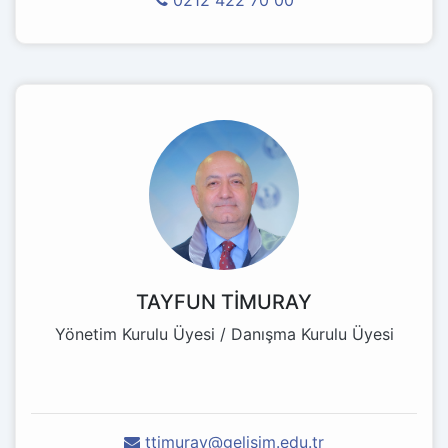
0212 422 70 00
TAYFUN TİMURAY
Yönetim Kurulu Üyesi / Danışma Kurulu Üyesi
ttimuray@gelisim.edu.tr