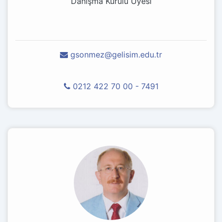
Danışma Kurulu Üyesi
gsonmez@gelisim.edu.tr
0212 422 70 00 - 7491