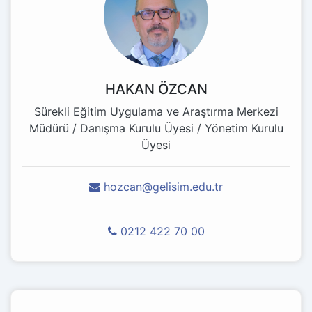
HAKAN ÖZCAN
Sürekli Eğitim Uygulama ve Araştırma Merkezi
Müdürü / Danışma Kurulu Üyesi / Yönetim Kurulu
Üyesi
hozcan@gelisim.edu.tr
0212 422 70 00