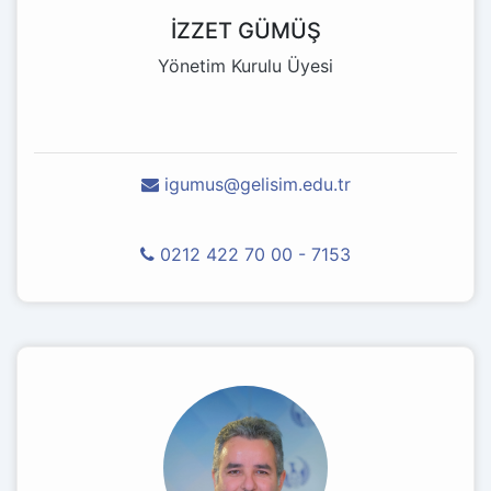
İZZET GÜMÜŞ
Yönetim Kurulu Üyesi
igumus@gelisim.edu.tr
0212 422 70 00 - 7153