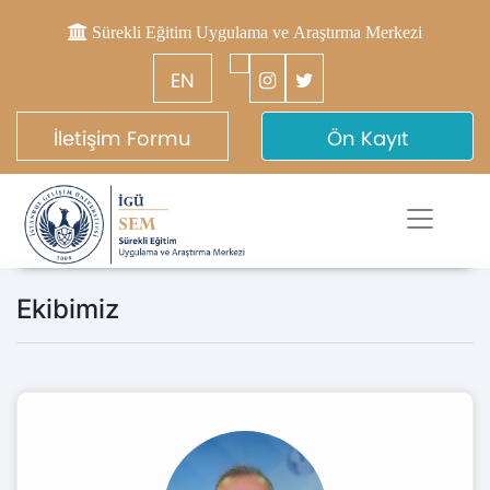
Sürekli Eğitim Uygulama ve Araştırma Merkezi
EN
İletişim Formu
Ön Kayıt
Ekibimiz