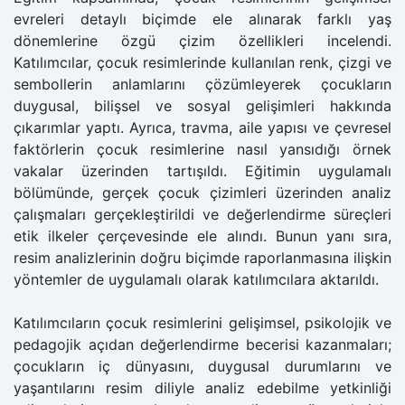
evreleri detaylı biçimde ele alınarak farklı yaş
dönemlerine özgü çizim özellikleri incelendi.
Katılımcılar, çocuk resimlerinde kullanılan renk, çizgi ve
sembollerin anlamlarını çözümleyerek çocukların
duygusal, bilişsel ve sosyal gelişimleri hakkında
çıkarımlar yaptı. Ayrıca, travma, aile yapısı ve çevresel
faktörlerin çocuk resimlerine nasıl yansıdığı örnek
vakalar üzerinden tartışıldı. Eğitimin uygulamalı
bölümünde, gerçek çocuk çizimleri üzerinden analiz
çalışmaları gerçekleştirildi ve değerlendirme süreçleri
etik ilkeler çerçevesinde ele alındı. Bunun yanı sıra,
resim analizlerinin doğru biçimde raporlanmasına ilişkin
yöntemler de uygulamalı olarak katılımcılara aktarıldı.
Katılımcıların çocuk resimlerini gelişimsel, psikolojik ve
pedagojik açıdan değerlendirme becerisi kazanmaları;
çocukların iç dünyasını, duygusal durumlarını ve
yaşantılarını resim diliyle analiz edebilme yetkinliği