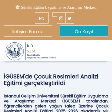
Sürekli Eğitim Uygulama ve Araştırma Merkezi
EN
İletişim Formu
Ön Kayıt
İGÜSEM'de Çocuk Resimleri Analizi
Eğitimi gerçekleştirildi
İstanbul Gelişim Üniversitesi Sürekli Eğitim Uygulama
ve Araştırma Merkezi (İGÜSEM) tarafından,
öğrencilerden gelen yoğun talep üzerine Çocuk
Resimleri Analizi Eğitimi 2025–2026 akademik yılı