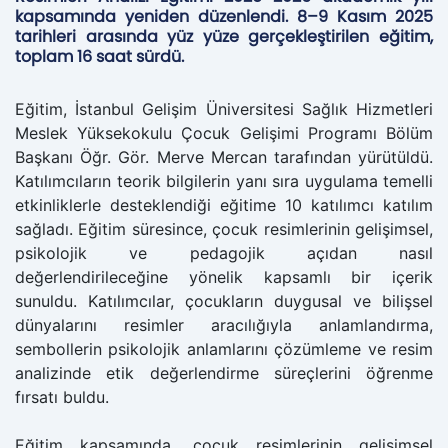
kapsamında yeniden düzenlendi. 8–9 Kasım 2025
tarihleri arasında yüz yüze gerçekleştirilen eğitim,
toplam 16 saat sürdü.
Eğitim, İstanbul Gelişim Üniversitesi Sağlık Hizmetleri
Meslek Yüksekokulu Çocuk Gelişimi Programı Bölüm
Başkanı Öğr. Gör. Merve Mercan tarafından yürütüldü.
Katılımcıların teorik bilgilerin yanı sıra uygulama temelli
etkinliklerle desteklendiği eğitime 10 katılımcı katılım
sağladı. Eğitim süresince, çocuk resimlerinin gelişimsel,
psikolojik ve pedagojik açıdan nasıl
değerlendirileceğine yönelik kapsamlı bir içerik
sunuldu. Katılımcılar, çocukların duygusal ve bilişsel
dünyalarını resimler aracılığıyla anlamlandırma,
sembollerin psikolojik anlamlarını çözümleme ve resim
analizinde etik değerlendirme süreçlerini öğrenme
fırsatı buldu.
Eğitim kapsamında, çocuk resimlerinin gelişimsel